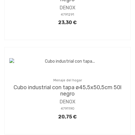
DENOX
4791291
23,30 €
Menaje del hogar
Cubo industrial con tapa ø45,5x50,5cm 50l
negro
DENOX
4791190
20,75 €