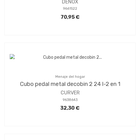
DENOX
9661522
70,95 €
Menaje del hogar
Cubo pedal metal decobin 2 24 l-2 en 1
CURVER
9638643
32,30 €