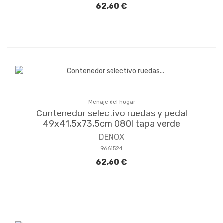
62,60 €
Menaje del hogar
Contenedor selectivo ruedas y pedal
49x41,5x73,5cm 080l tapa verde
DENOX
9661524
62,60 €