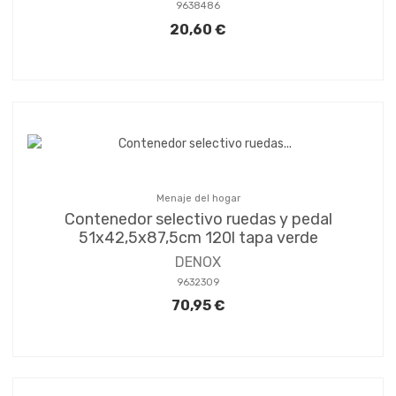
9638486
20,60 €
Menaje del hogar
Contenedor selectivo ruedas y pedal
51x42,5x87,5cm 120l tapa verde
DENOX
9632309
70,95 €