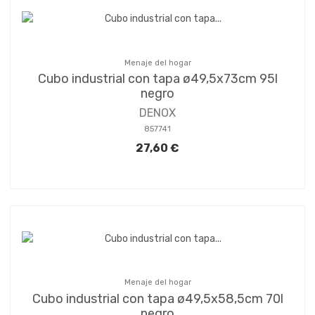
Menaje del hogar
Cubo industrial con tapa ø49,5x73cm 95l
negro
DENOX
857741
27,60 €
Menaje del hogar
Cubo industrial con tapa ø49,5x58,5cm 70l
negro