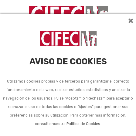
×
AVISO DE COOKIES
Utilizamos cookies propias y de terceros para garantizar el correcto
funcionamiento de la web, realizar estudios estadísticos y analizar la
Listado de subcategorías en Reciclaje:
navegación de los usuarios. Pulse “Aceptar” o “Rechazar” para aceptar o
rechazar el uso de todas las cookies o “Ajustes” para gestionar sus
Contenedores de basura y reciclaje industriales
preferencias sobre su utilización. Para obtener más información,
Contenedores de reciclaje domésticos
consulte nuestra
Política de Cookies
.
Cotentedores de basura domésticos