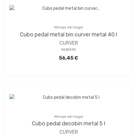
Menaje del hogar
Cubo pedal metal bin curver metal 40 l
CURVER
9638490
56,45 €
Menaje del hogar
Cubo pedal decobin metal 5 l
CURVER