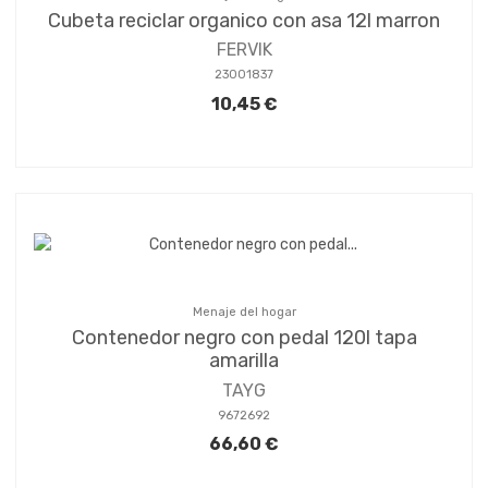
Cubeta reciclar organico con asa 12l marron
FERVIK
23001837
10,45 €
Menaje del hogar
Contenedor negro con pedal 120l tapa
amarilla
TAYG
9672692
66,60 €