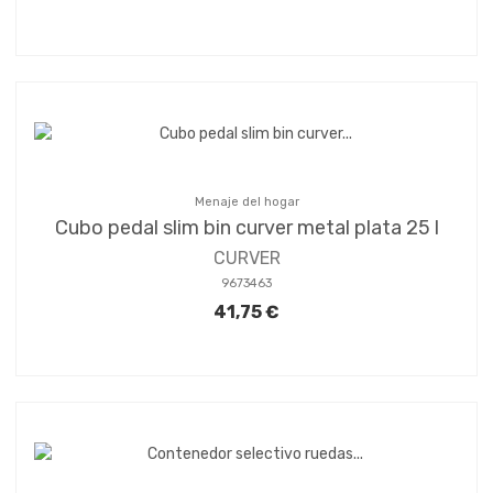
Menaje del hogar
Cubo pedal slim bin curver metal plata 25 l
CURVER
9673463
41,75 €