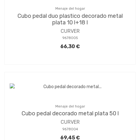
Menaje del hogar
Cubo pedal duo plastico decorado metal
plata 10 l+18 l
CURVER
9678005
66,30 €
Menaje del hogar
Cubo pedal decorado metal plata 50 l
CURVER
9678004
69,45 €