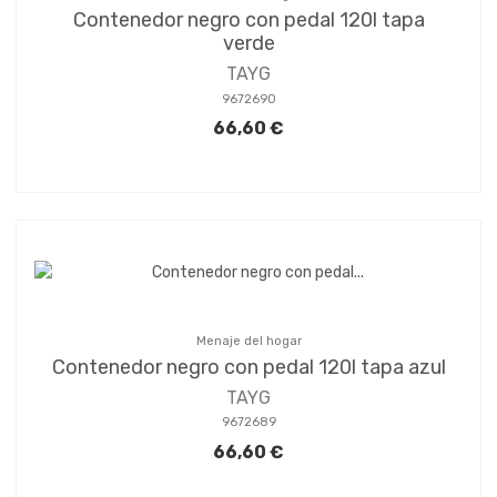
Contenedor negro con pedal 120l tapa
verde
TAYG
9672690
66,60 €
Menaje del hogar
Contenedor negro con pedal 120l tapa azul
TAYG
9672689
66,60 €