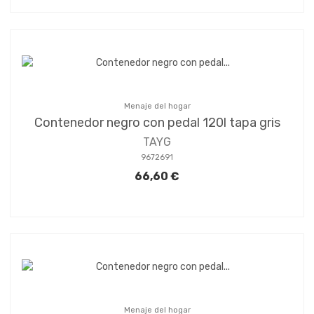
Menaje del hogar
Contenedor negro con pedal 120l tapa gris
TAYG
9672691
66,60 €
Menaje del hogar