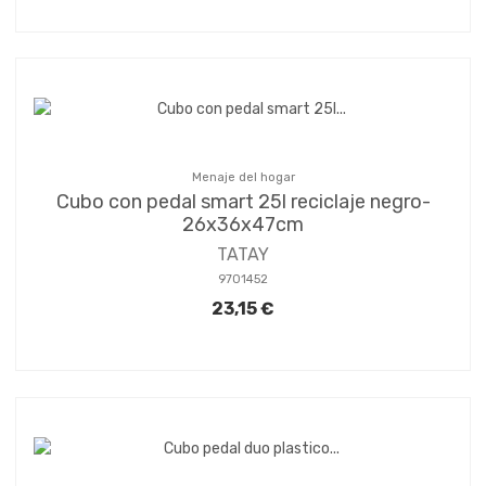
Menaje del hogar
Cubo con pedal smart 25l reciclaje negro-
26x36x47cm
TATAY
9701452
23,15 €