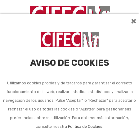
×
AVISO DE COOKIES
Utilizamos cookies propias y de terceros para garantizar el correcto
Perfiles de PVC y otros
funcionamiento de la web, realizar estudios estadísticos y analizar la
navegación de los usuarios. Pulse “Aceptar” o “Rechazar” para aceptar o
plásticos
rechazar el uso de todas las cookies o “Ajustes” para gestionar sus
preferencias sobre su utilización. Para obtener más información,
consulte nuestra
Política de Cookies
.
Ordenar por:
6