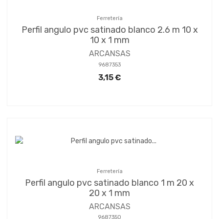
Ferretería
Perfil angulo pvc satinado blanco 2.6 m 10 x
10 x 1 mm
ARCANSAS
9687353
3,15 €
Ferretería
Perfil angulo pvc satinado blanco 1 m 20 x
20 x 1 mm
ARCANSAS
9687350