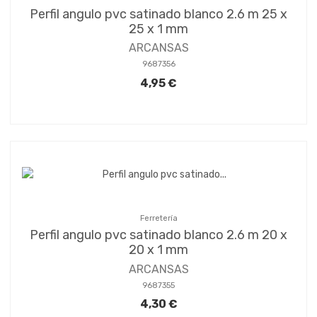
Perfil angulo pvc satinado blanco 2.6 m 25 x
25 x 1 mm
ARCANSAS
9687356
4,95 €
Ferretería
Perfil angulo pvc satinado blanco 2.6 m 20 x
20 x 1 mm
ARCANSAS
9687355
4,30 €