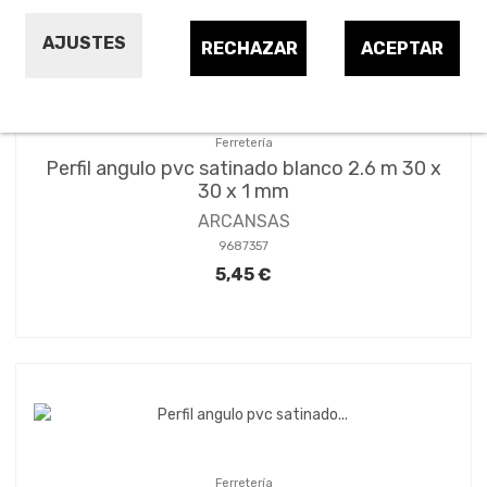
AJUSTES
RECHAZAR
ACEPTAR
Ferretería
Perfil angulo pvc satinado blanco 2.6 m 30 x
30 x 1 mm
ARCANSAS
9687357
5,45 €
Ferretería