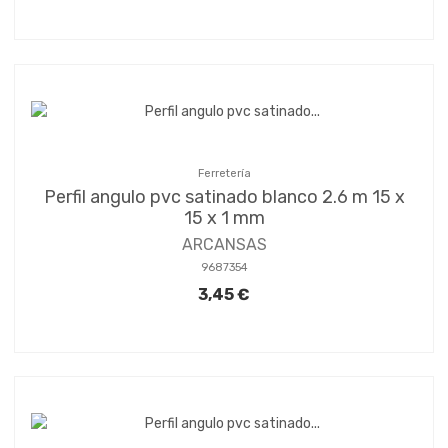
Ferretería
Perfil angulo pvc satinado blanco 2.6 m 15 x
15 x 1 mm
ARCANSAS
9687354
3,45 €