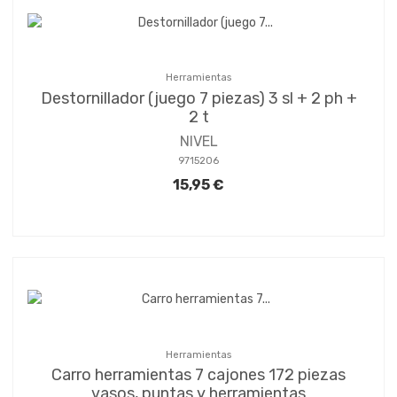
Herramientas
Destornillador (juego 7 piezas) 3 sl + 2 ph +
2 t
NIVEL
9715206
15,95 €
Herramientas
Carro herramientas 7 cajones 172 piezas
vasos, puntas y herramientas