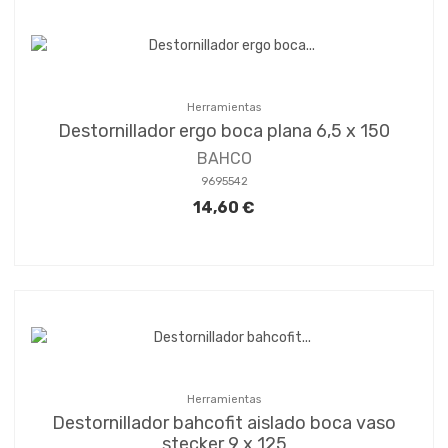
Herramientas
Destornillador ergo boca plana 6,5 x 150
BAHCO
9695542
14,60 €
Herramientas
Destornillador bahcofit aislado boca vaso
stecker 9 x 125