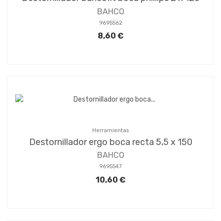
BAHCO
9695562
8,60 €
Herramientas
Destornillador ergo boca recta 5,5 x 150
BAHCO
9695547
10,60 €