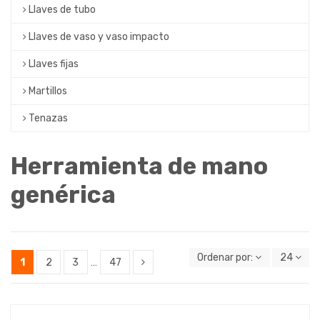
Llaves de tubo
Llaves de vaso y vaso impacto
Llaves fijas
Martillos
Tenazas
Herramienta de mano
genérica
Ordenar por:
24
1
2
3
…
47