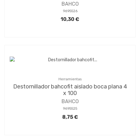
BAHCO
9695526
10,30 €
Herramientas
Destornillador bahcofit aislado boca plana 4
x 100
BAHCO
9695525
8,75 €