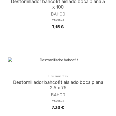
Destornillador bahcofit aislado boca plana 3
x 100
BAHCO
9695523
7,15 €
Herramientas
Destornillador bahcofit aislado boca plana
2,5 x 75
BAHCO
9695522
7,30 €