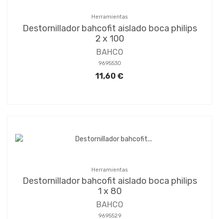
Herramientas
Destornillador bahcofit aislado boca philips
2 x 100
BAHCO
9695530
11,60 €
Herramientas
Destornillador bahcofit aislado boca philips
1 x 80
BAHCO
9695529