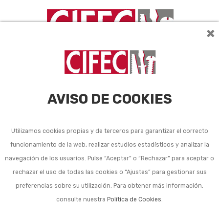
×
AVISO DE COOKIES
Utilizamos cookies propias y de terceros para garantizar el correcto
funcionamiento de la web, realizar estudios estadísticos y analizar la
Listado de subcategorías en Herramienta de mano
navegación de los usuarios. Pulse “Aceptar” o “Rechazar” para aceptar o
genérica:
rechazar el uso de todas las cookies o “Ajustes” para gestionar sus
Alicates
preferencias sobre su utilización. Para obtener más información,
consulte nuestra
Política de Cookies
.
Botadores y sacabocados