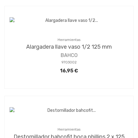
Herramientas
Alargadera llave vaso 1/2 125 mm
BAHCO
9703002
16,95 €
Herramientas
Destornillador bahcofit boca phillips 2 x 125