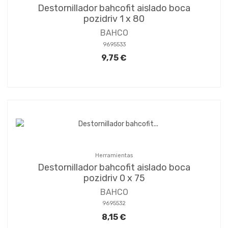
Destornillador bahcofit aislado boca
pozidriv 1 x 80
BAHCO
9695533
9,75 €
Herramientas
Destornillador bahcofit aislado boca
pozidriv 0 x 75
BAHCO
9695532
8,15 €