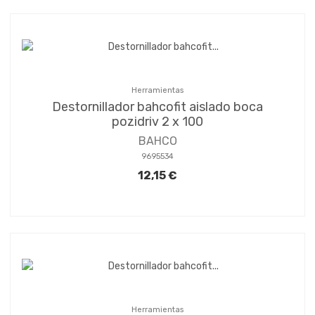
Herramientas
Destornillador bahcofit aislado boca
pozidriv 2 x 100
BAHCO
9695534
12,15 €
Herramientas