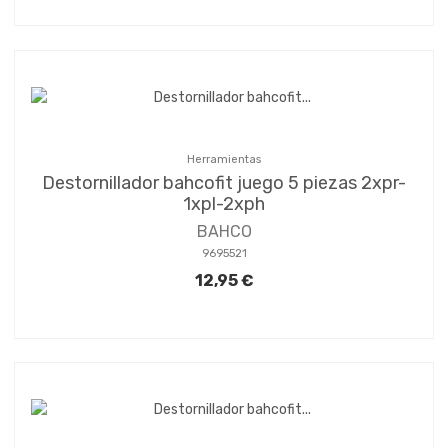
Herramientas
Destornillador bahcofit juego 5 piezas 2xpr-
1xpl-2xph
BAHCO
9695521
12,95 €