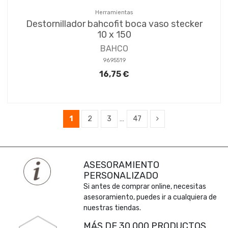
Herramientas
Destornillador bahcofit boca vaso stecker
10 x 150
BAHCO
9695519
16,75 €
1
2
3
…
47
ASESORAMIENTO
PERSONALIZADO
Si antes de comprar online, necesitas
asesoramiento, puedes ir a cualquiera de
nuestras tiendas.
MÁS DE 30.000 PRODUCTOS