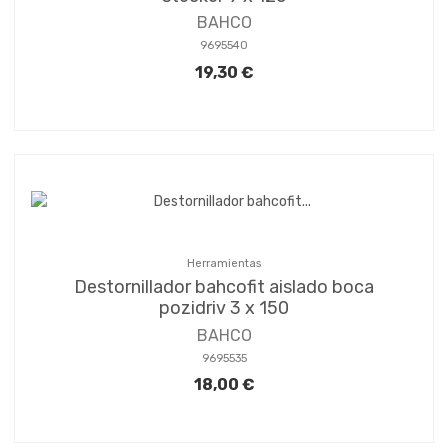
BAHCO
9695540
19,30 €
Herramientas
Destornillador bahcofit aislado boca
pozidriv 3 x 150
BAHCO
9695535
18,00 €