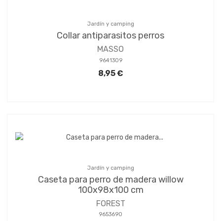
Jardín y camping
Collar antiparasitos perros
MASSO
9641309
8,95 €
Jardín y camping
Caseta para perro de madera willow
100x98x100 cm
FOREST
9653690