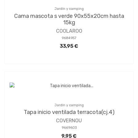
Jardín y camping
Cama mascota s verde 90x55x20cm hasta
15kg
COOLAROO
9684957
33,95 €
Jardín y camping
Tapa inicio ventilada terracota(cj.4)
COVERNOU
9669603
9,95 €