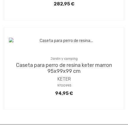
282,95 €
Jardín y camping
Caseta para perro de resina keter marron
95x99x99 cm
KETER
9700993
94,95 €