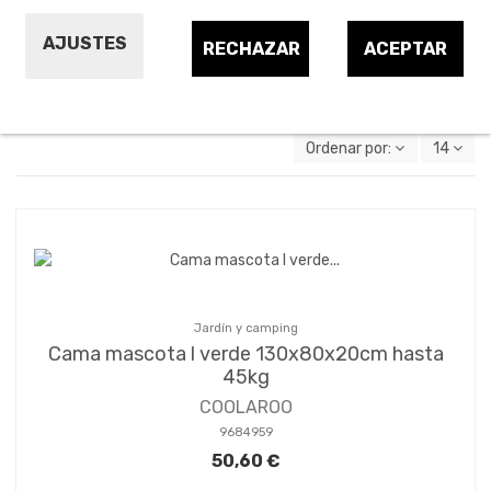
Productos para
AJUSTES
RECHAZAR
ACEPTAR
mascotas
Ordenar por:
14
Jardín y camping
Cama mascota l verde 130x80x20cm hasta
45kg
COOLAROO
9684959
50,60 €