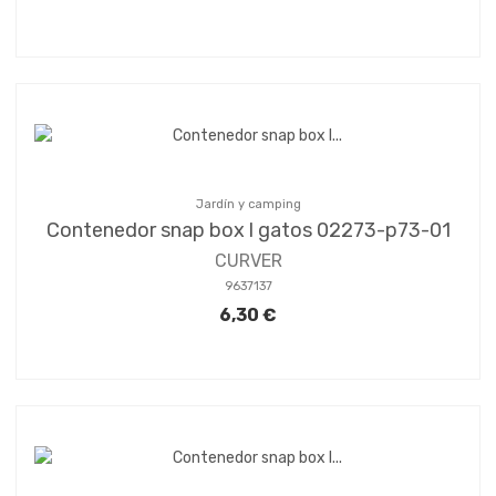
Jardín y camping
Contenedor snap box l gatos 02273-p73-01
CURVER
9637137
6,30 €