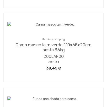
Jardín y camping
Cama mascota m verde 110x65x20cm
hasta 36kg
COOLAROO
9684958
38,45 €