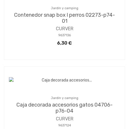
Jardín y camping
Contenedor snap box l perros 02273-p74-
01
CURVER
9637136
6,30 €
Jardín y camping
Caja decorada accesorios gatos 04706-
p76-04
CURVER
9637124