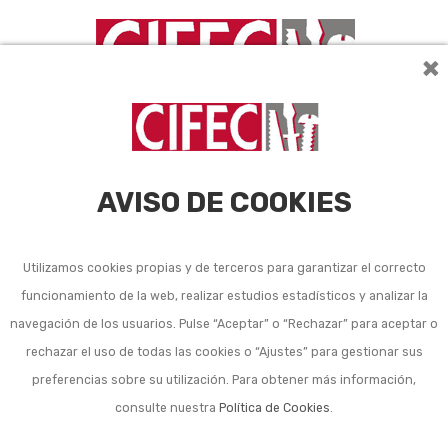
×
AVISO DE COOKIES
Utilizamos cookies propias y de terceros para garantizar el correcto
funcionamiento de la web, realizar estudios estadísticos y analizar la
Listado de subcategorías en Productos para mascotas:
navegación de los usuarios. Pulse “Aceptar” o “Rechazar” para aceptar o
rechazar el uso de todas las cookies o “Ajustes” para gestionar sus
Camas y otros accesorios para mascotas
preferencias sobre su utilización. Para obtener más información,
Casetas de perro y otros animales
consulte nuestra
Política de Cookies
.