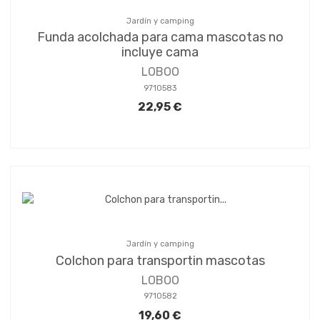
Jardín y camping
Funda acolchada para cama mascotas no
incluye cama
LOBOO
9710583
22,95 €
Jardín y camping
Colchon para transportin mascotas
LOBOO
9710582
19,60 €