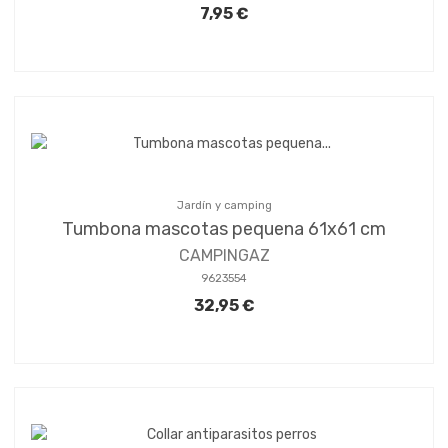
7,95 €
Jardín y camping
Tumbona mascotas pequena 61x61 cm
CAMPINGAZ
9623554
32,95 €