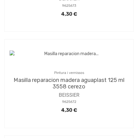
9625673
4,30 €
Pintura i vernissos
Masilla reparacion madera aguaplast 125 ml
3558 cerezo
BEISSIER
9625672
4,30 €