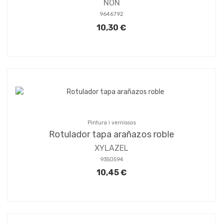
NON
9646792
10,30 €
Pintura i vernissos
Rotulador tapa arañazos roble
XYLAZEL
9350594
10,45 €