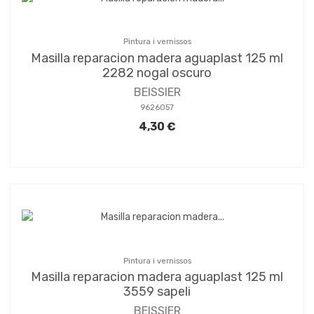
Pintura i vernissos
Masilla reparacion madera aguaplast 125 ml
2282 nogal oscuro
BEISSIER
9626057
4,30 €
Pintura i vernissos
Masilla reparacion madera aguaplast 125 ml
3559 sapeli
BEISSIER