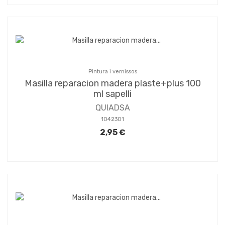
Pintura i vernissos
Masilla reparacion madera plaste+plus 100
ml sapelli
QUIADSA
1042301
2,95 €