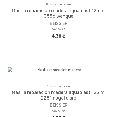
Pintura i vernissos
Masilla reparacion madera aguaplast 125 ml
3556 wengue
BEISSIER
9626227
4,30 €
Pintura i vernissos
Masilla reparacion madera aguaplast 125 ml
2281 nogal claro
BEISSIER
9626226