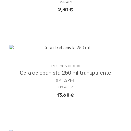
9616452
2,30 €
Pintura i vernissos
Cera de ebanista 250 ml transparente
XYLAZEL
8957039
13,60 €