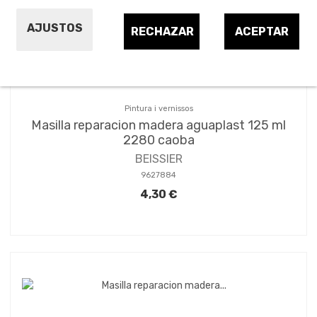
AJUSTOS
RECHAZAR
ACEPTAR
Pintura i vernissos
Masilla reparacion madera aguaplast 125 ml
2280 caoba
BEISSIER
9627884
4,30 €