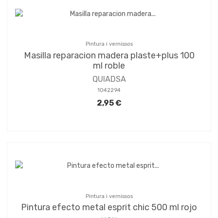
Pintura i vernissos
Masilla reparacion madera plaste+plus 100
ml roble
QUIADSA
1042294
2,95 €
Pintura i vernissos
Pintura efecto metal esprit chic 500 ml rojo