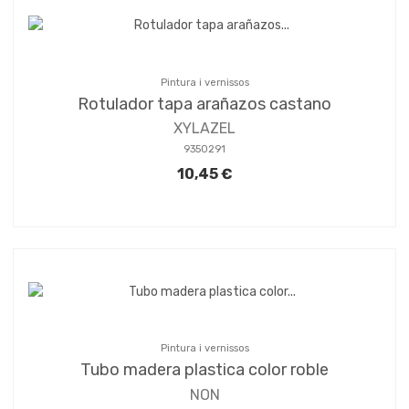
Pintura i vernissos
Rotulador tapa arañazos castano
XYLAZEL
9350291
10,45 €
Pintura i vernissos
Tubo madera plastica color roble
NON