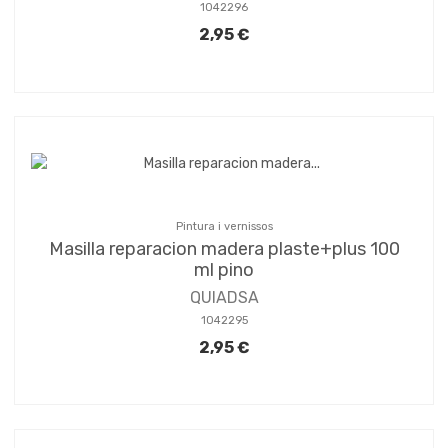
1042296
2,95 €
Pintura i vernissos
Masilla reparacion madera plaste+plus 100
ml pino
QUIADSA
1042295
2,95 €