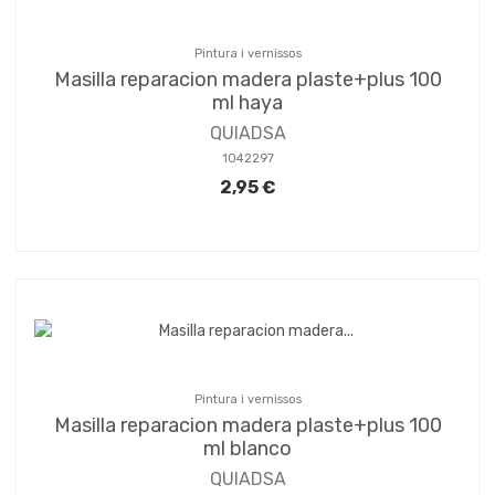
Pintura i vernissos
Masilla reparacion madera plaste+plus 100
ml haya
QUIADSA
1042297
2,95 €
Pintura i vernissos
Masilla reparacion madera plaste+plus 100
ml blanco
QUIADSA