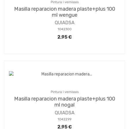
Pintura i vernissos
Masilla reparacion madera plaste+plus 100
ml wengue
QUIADSA
1042300
2,95 €
Pintura i vernissos
Masilla reparacion madera plaste+plus 100
ml nogal
QUIADSA
1042299
2,95 €