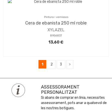
Pintura i vernissos
Cera de ebanista 250 ml roble
XYLAZEL
8956837
13,60 €
1
2
3
ASSESSORAMENT
PERSONALITZAT
Si abans de comprar en línia, necessites
assessorament, pots anar a qualsevol de
les nostres botigues.