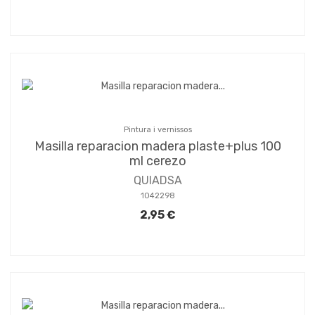
Pintura i vernissos
Masilla reparacion madera plaste+plus 100
ml cerezo
QUIADSA
1042298
2,95 €