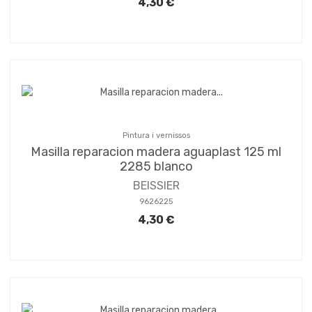
4,30 €
Pintura i vernissos
Masilla reparacion madera aguaplast 125 ml
2285 blanco
BEISSIER
9626225
4,30 €